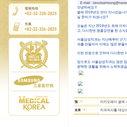
E-mail : seoulsamsung@nave
안녕하세요.!!
벌써 2019년도 반이 지나갔습니다
실 준비가 되셨나요?
오늘은 지난 2019년도 초에 이
고, 다시한번 앵콜강연을 한 소
서울삼성치과는 지난해부터 근기능
과를 만들어서 이제는 많은 분들
이런 반응으로 인하여 다시한번 
앞으로도 서울삼성치과는 많은 임
윤택한 생활을 위해서 노력하겠습
카카오페이 결제 가
预
치과의사를 대상으로
未来